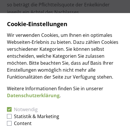
so beträgt die Pflichtteilsquote der Enkelkinder
jeweils ein Achtel des Nachlasses.
Cookie-Einstellungen
Näheres dazu im Erbrechtsbuch
Wir verwenden Cookies, um Ihnen ein optimales
Webseiten-Erlebnis zu bieten. Dazu zählen Cookies
verschiedener Kategorien. Sie können selbst
entscheiden, welche Kategorien Sie zulassen
möchten. Bitte beachten Sie, dass auf Basis Ihrer
Einstellungen womöglich nicht mehr alle
Funktionalitäten der Seite zur Verfügung stehen.
Weitere Informationen finden Sie in unserer
Datenschutzerklärung
.
Notwendig
Dr. Fricke & Partner
Statistik & Marketing
Hansastraße 4
Content