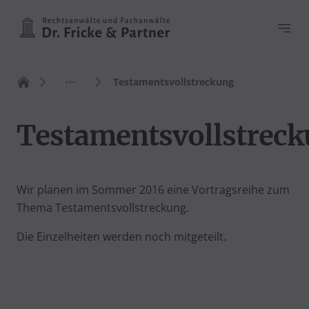
Haupt
Testamentsvollstreckung
Zur Startseite
Testamentsvollstrec
Wir planen im Sommer 2016 eine Vortragsreihe zum
Thema Testamentsvollstreckung.
Die Einzelheiten werden noch mitgeteilt.